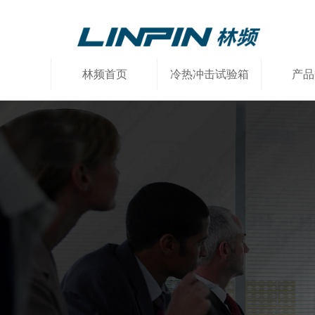
林频首页
冷热冲击试验箱
产品