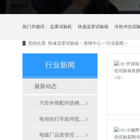
热门关键词：
盐雾试验机
快速温变试验箱
冷热冲击试
您的位置:
快速温变试验箱
>
新闻中心
>
行业新闻
>
摆管淋雨试验装置
行业新闻
最新动态
汽车外饰配件防锈能力，盐雾试验
电动自行车如何抵御盐雾侵蚀？盐
电镀厂品质管控，盐雾试验机常态