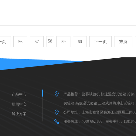
58
一页
56
57
59
60
下一页
末页
产品推荐：
盐雾试验机
快速温变试验箱
冷热
产品中心
实验箱
高低温试验箱
三箱式冷热冲击试验箱
新闻中心
公司地址：上海市奉贤区临海工业区展工路88
解决方案
服务热线：4000-662-888
服务手机：1381846