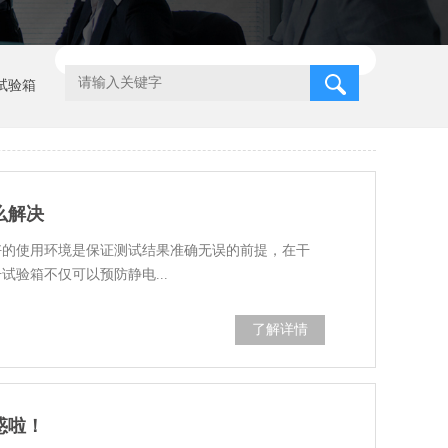
试验箱
么解决
好的使用环境是保证测试结果准确无误的前提，在干
验箱不仅可以预防静电...
了解详情
惑啦！