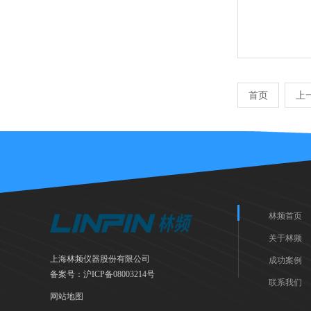
首页
上
林频首页
关于林频
上海林频仪器股份有限公司
成功案例
备案号：
沪ICP备08003214号
联系我们
网站地图