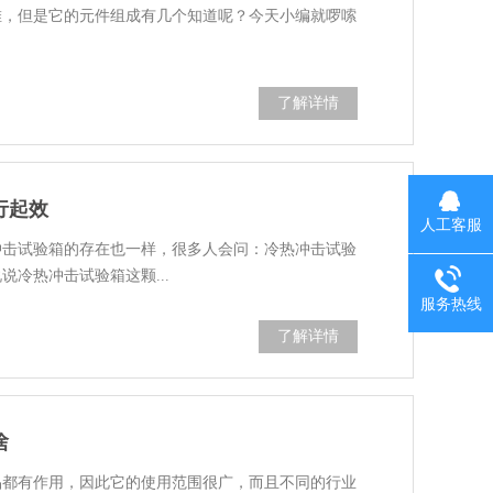
堆，但是它的元件组成有几个知道呢？今天小编就啰嗦
了解详情
行起效
人工客服
冲击试验箱的存在也一样，很多人会问：冷热冲击试验
冷热冲击试验箱这颗...
服务热线
了解详情
啥
品都有作用，因此它的使用范围很广，而且不同的行业