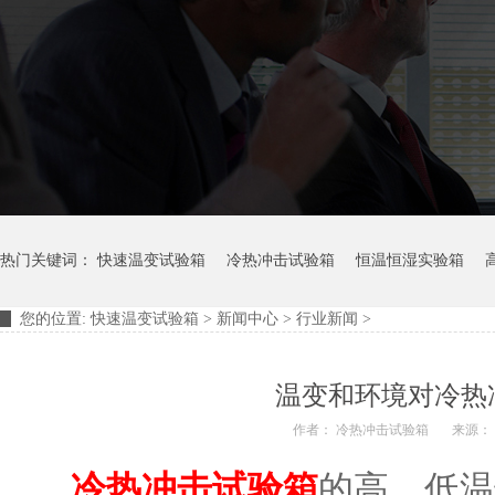
热门关键词：
快速温变试验箱
冷热冲击试验箱
恒温恒湿实验箱
您的位置:
快速温变试验箱
>
新闻中心
>
行业新闻
>
摆管淋雨试验装置
淋雨试验箱
温变和环境对冷热
作者： 冷热冲击试验箱
来源：
冷热冲击试验箱
的高、低温