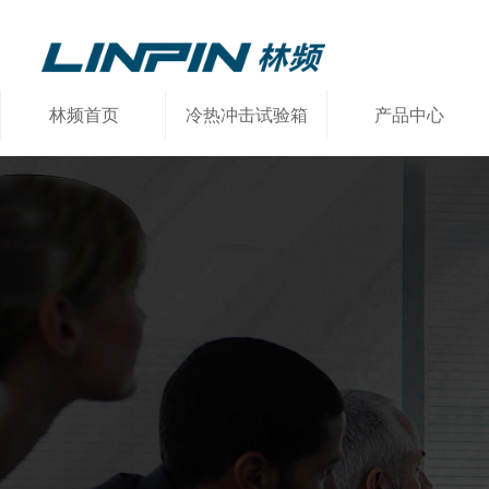
林频首页
冷热冲击试验箱
产品中心