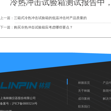
冷热冲击试验箱测试报告中
上一篇：
三箱式冷热冲击试验箱的低温冲击对产品质量的
下一篇：
购买冷热冲击试验箱应考虑哪些要点？
林频首页
产品
关于林频
新闻
上海林频仪器股份有限公司
成功案例
解决
备案号：
沪ICP备08003214号
联系我们