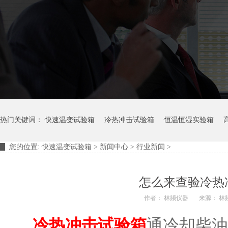
热门关键词：
快速温变试验箱
冷热冲击试验箱
恒温恒湿实验箱
您的位置:
快速温变试验箱
>
新闻中心
>
行业新闻
>
摆管淋雨试验装置
淋雨试验箱
怎么来查验冷热
作者： 林频仪器
来源： 林
冷热冲击试验箱
通冷却柴油