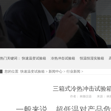
热门关键词：
快速温变试验箱
冷热冲击试验箱
恒温恒湿实验箱
您的位置:
快速温变试验箱
>
新闻中心
>
行业新闻
>
摆管淋雨试验装置
淋雨试验箱
三箱式冷热冲击试验
作者： 林频仪器
来源： 林
一般来说，超低温对产品危害