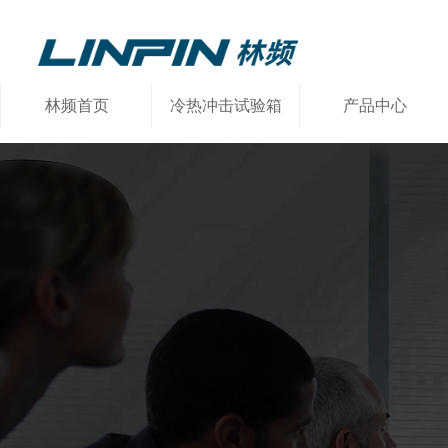
林频首页
冷热冲击试验箱
产品中心