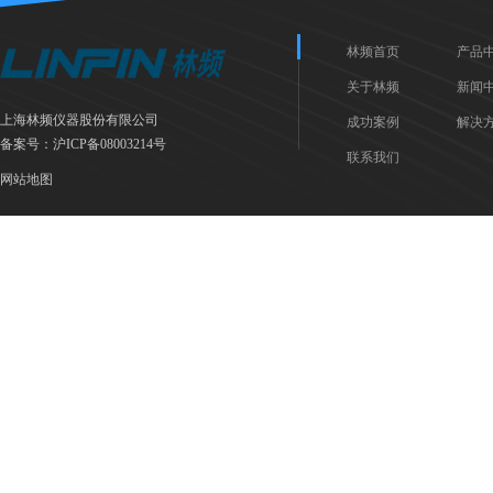
林频首页
产品
关于林频
新闻
上海林频仪器股份有限公司
成功案例
解决
备案号：
沪ICP备08003214号
联系我们
网站地图