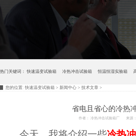
热门关键词：
快速温变试验箱
冷热冲击试验箱
恒温恒湿实验箱
您的位置:
快速温变试验箱
>
新闻中心
>
技术文章
>
摆管淋雨试验装置
淋雨试验箱
省电且省心的冷热
作者： 冷热冲击试验箱厂
来源
今天，我将介绍一些
冷热冲