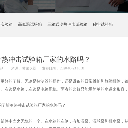
湿实验箱
高低温试验箱
三箱式冷热冲击试验箱
砂尘试验箱
冷热冲击试验箱厂家的水路吗？
箱厂
来源： 林频仪器
发布日期： 2020-06-23 16:31
有更好的了解。无论是控制器的操作，还是设备的日常维护和故障排除，
子。右边是水路，左边是电路系统。两者的比较只能用简单的水道来形容
件中当之无愧的一个。在水箱的左侧，有加湿泵、湿球泵和排水泵，从