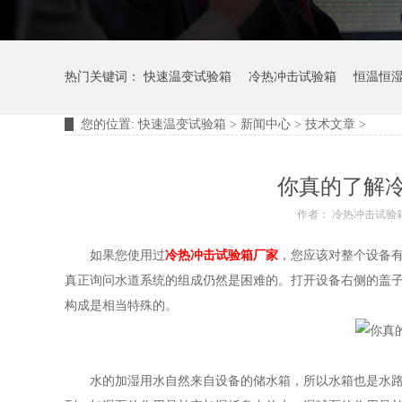
热门关键词：
快速温变试验箱
冷热冲击试验箱
恒温恒
您的位置:
快速温变试验箱
>
新闻中心
>
技术文章
>
摆管淋雨试验装置
淋雨试验箱
你真的了解
作者： 冷热冲击试验
如果您使用过
冷热冲击试验箱厂家
，您应该对整个设备
真正询问水道系统的组成仍然是困难的。打开设备右侧的盖
构成是相当特殊的。
水的加湿用水自然来自设备的储水箱，所以水箱也是水路部