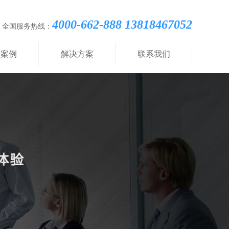
4000-662-888 13818467052
全国服务热线：
功案例
解决方案
联系我们