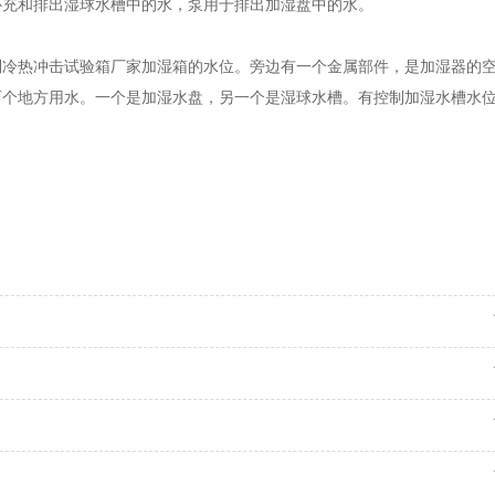
补充和排出湿球水槽中的水，泵用于排出加湿盘中的水。
热冲击试验箱厂家加湿箱的水位。旁边有一个金属部件，是加湿器的空
两个地方用水。一个是加湿水盘，另一个是湿球水槽。有控制加湿水槽水