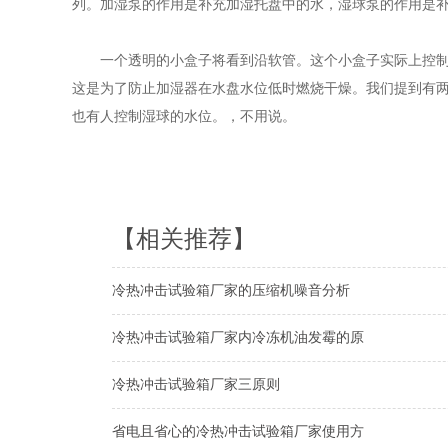
列。加湿泵的作用是补充加湿托盘中的水，湿球泵的作用是
一个透明的小盒子将看到沿软管。这个小盒子实际上控制冷
这是为了防止加湿器在水盘水位低时燃烧干燥。我们提到有
也有人控制湿球的水位。，不用说。
【相关推荐】
冷热冲击试验箱厂家的压缩机噪音分析
冷热冲击试验箱厂家内冷冻机油发霉的原
冷热冲击试验箱厂家三原则
省电且省心的冷热冲击试验箱厂家使用方