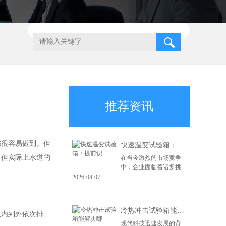
推荐资讯
都很容易做到。但
快速温变试验箱：提前识
，但实际上水道的
在当今激烈的市场竞争
中，企业面临着诸多挑
战，尤其是在产品质量
2026-04-07
和可靠性方面。为了在
市场上立于不败之地，
企业必须具备前瞻性的
冷热冲击试验箱能解决哪
风险识别能力和高...
内到外依次排
现代科技迅速发展的背