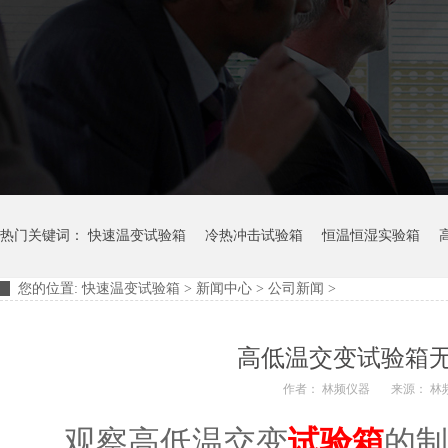
热门关键词：
快速温变试验箱
冷热冲击试验箱
恒温恒湿实验箱
您的位置:
快速温变试验箱
>
新闻中心
>
公司新闻
>
摆管淋雨试验装置
淋雨试验箱
高低温交变试验箱
作者： 林频仪器
来源： 林
观察高低温交变
试验箱
的制