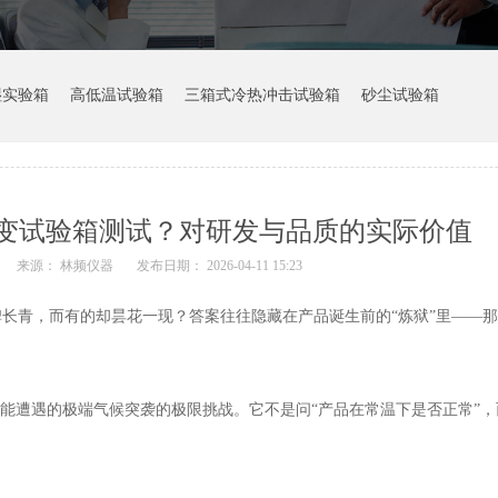
湿实验箱
高低温试验箱
三箱式冷热冲击试验箱
砂尘试验箱
变试验箱测试？对研发与品质的实际价值
来源： 林频仪器
发布日期： 2026-04-11 15:23
长青，而有的却昙花一现？答案往往隐藏在产品诞生前的“炼狱”里——
能遭遇的极端气候突袭的极限挑战。它不是问“产品在常温下是否正常”，而