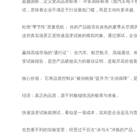
超越国标，定义更高品质标准： 许多国际标准（如汽车电子领域的
试，意味着企业不满足于行业最低门槛，而是主动向更卓越、
杜绝“季节性”质量危机： 你的产品能否在炎热的夏季从空
这些真实场景正是快速温变试验的模拟对象。通过测试，企
赢得高端市场的“通行证”： 在汽车、航空航天、高端通信
变试验报告，是您产品硬核实力的最佳证明，是敲开高价值
核心价值： 它将品质控制从“被动检验”提升为“主动保障”
结语：真正的品质，源于对极端情况的敬畏与准备。
快速温变试验箱测试，看似是一项成本，实则是企业远见与
在您看不到的实验室里，经受过千百次“冰与火”淬炼的产品