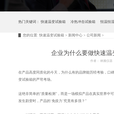
热门关键词：
快速温变试验箱
冷热冲击试验箱
恒温恒
您的位置:
快速温变试验箱
>
新闻中心
>
公司新闻
>
摆管淋雨试验装置
淋雨试验箱
企业为什么要做快速温
作者： 林频仪器
在产品高度同质化的今天，为什么有的品牌能历经考验，口碑
变试验箱的严苛考场。
这绝非简单的“质量检测”，而是一场模拟产品在真实世界中可
发生剧变时，产品的‘免疫力’究竟有多强？”