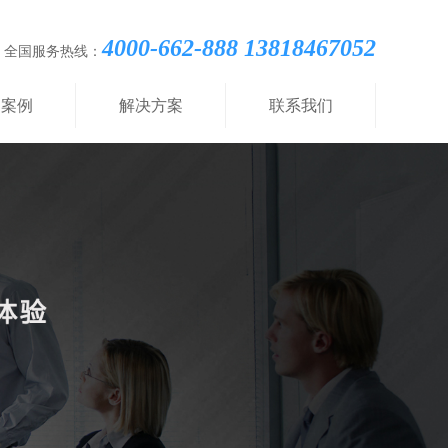
4000-662-888 13818467052
全国服务热线：
功案例
解决方案
联系我们