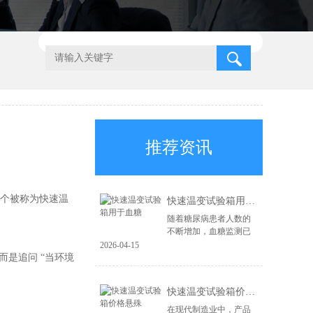
推荐资讯
那个被称为快速温
快速温变试验箱用于血糖
随着糖尿病患者人数的
不断增加，血糖监测已
成为日常生活中不可或
2026-04-15
缺的一部分。而血糖试
是追问 “当环境
纸的准确性与稳定性直
接影响到患者的健康管
快速温变试验箱价格悬殊
理。因此，在生产...
在现代制造业中，产品