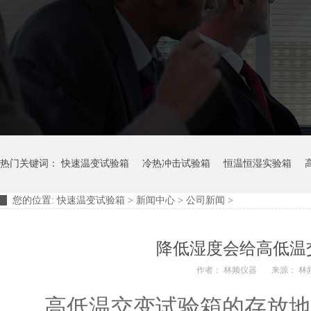
热门关键词：
快速温变试验箱
冷热冲击试验箱
恒温恒湿实验箱
您的位置:
快速温变试验箱
>
新闻中心
>
公司新闻
>
摆管淋雨试验装置
淋雨试验箱
降低湿度会给高低温
作者： 林频仪器
来源： 林
高低温交变试验箱的存放地点