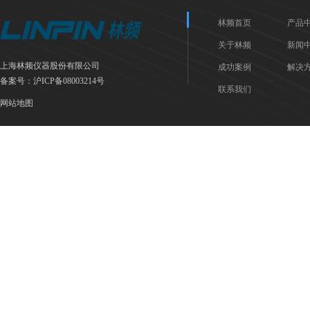
林频首页
产品
关于林频
新闻
上海林频仪器股份有限公司
成功案例
解决
备案号：
沪ICP备08003214号
联系我们
网站地图