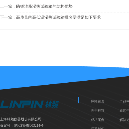
上一篇：
防锈油脂湿热试验箱的结构优势
下一篇：
高质量的高低温湿热试验箱排名要满足如下要求
林频首页
产品
关于林频
新闻
上海林频仪器股份有限公司
成功案例
解决
备案号：
沪ICP备08003214号