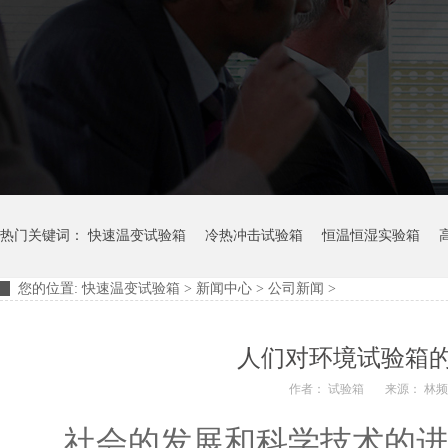
热门关键词：
快速温变试验箱
冷热冲击试验箱
恒温恒湿实验箱
您的位置:
快速温变试验箱
>
新闻中心
>
公司新闻
>
摆管淋雨试验装置
淋雨试验箱
人们对环境试验箱
作者： 试验箱
来源： 林
社会的发展和科学技术的进步