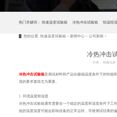
热门关键词：
快速温变试验箱
冷热冲击试验箱
恒温恒
您的位置:
快速温变试验箱
>
新闻中心
>
公司新闻
>
摆管淋雨试验装置
淋雨试验箱
冷热冲击
作者： 林频仪器
冷热冲击试验箱
是测试材料和产品在极端温度条件下的性能
境的要求显得尤为重要。
1. 环境温度和湿度
冷热冲击试验箱通常需要在一个稳定的温度和湿度条件下工作。理
低的温度湿度可能会影响设备的正常运转，导致测试结果的