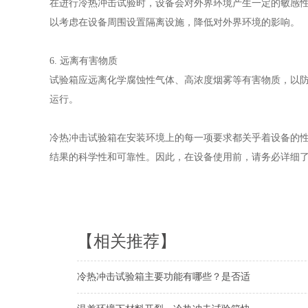
在进行冷热冲击试验时，设备会对外界环境产生一定的敏感
以考虑在设备周围设置隔离设施，降低对外界环境的影响。
6. 远离有害物质
试验箱应远离化学腐蚀性气体、高浓度烟雾等有害物质，以
运行。
冷热冲击试验箱在安装环境上的每一项要求都关乎着设备的
结果的科学性和可靠性。因此，在设备使用前，请务必详细
【相关推荐】
冷热冲击试验箱主要功能有哪些？是否适