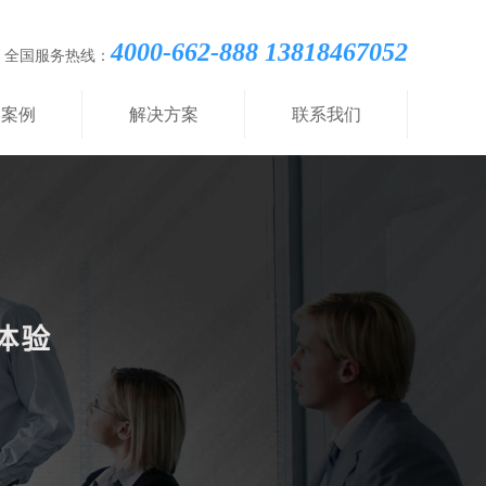
4000-662-888 13818467052
全国服务热线：
功案例
解决方案
联系我们