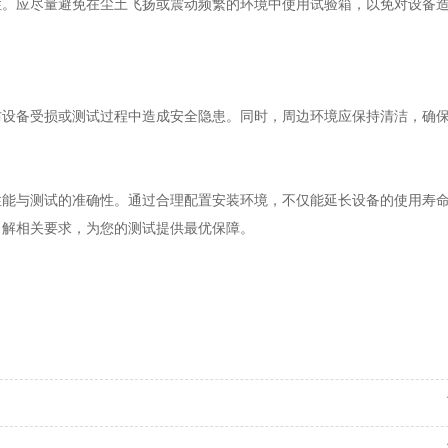
性。应尽量避免在尘土飞扬或震动频繁的环境中使用试验箱，以免对设备
防设备受损或测试过程中造成安全隐患。同时，周边环境应保持清洁，确
性能与测试的准确性。通过合理配置安装环境，不仅能延长设备的使用寿
了解相关要求，为您的测试提供最优保障。