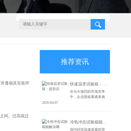
推荐资讯
解并遵循其安装环
快速温变试验箱：提前识
在当今激烈的市场竞争
中，企业面临着诸多挑
战，尤其是在产品质量
2026-04-07
和可靠性方面。为了在
市场上立于不败之地，
%之间。过高或过
企业必须具备前瞻性的
冷热冲击试验箱能解决哪
风险识别能力和高...
现代科技迅速发展的背