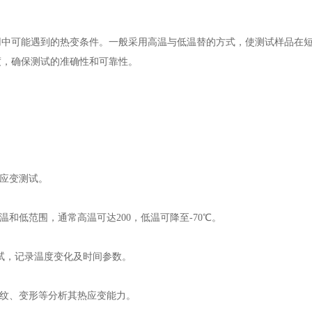
用中可能遇到的热变条件。一般采用高温与低温替的方式，使测试样品在
度，确保测试的准确性和可靠性。
热应变测试。
和低范围，通常高温可达200，低温可降至-70℃。
测试，记录温度变化及时间参数。
裂纹、变形等分析其热应变能力。