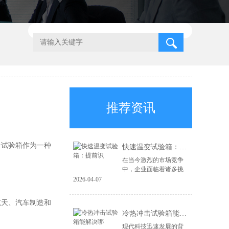
推荐资讯
击试验箱作为一种
快速温变试验箱：提前识
在当今激烈的市场竞争
中，企业面临着诸多挑
战，尤其是在产品质量
2026-04-07
和可靠性方面。为了在
市场上立于不败之地，
航天、汽车制造和
企业必须具备前瞻性的
冷热冲击试验箱能解决哪
风险识别能力和高...
现代科技迅速发展的背