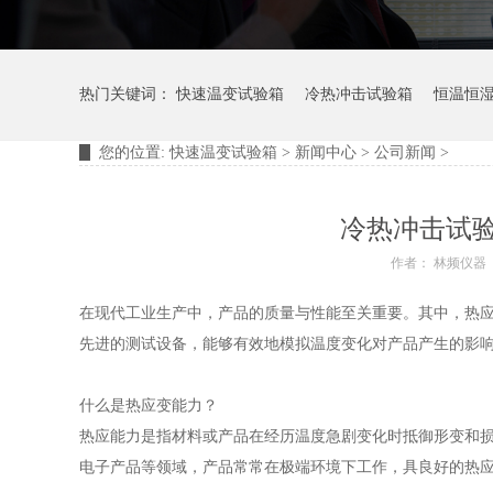
热门关键词：
快速温变试验箱
冷热冲击试验箱
恒温恒
您的位置:
快速温变试验箱
>
新闻中心
>
公司新闻
>
摆管淋雨试验装置
淋雨试验箱
冷热冲击试
作者： 林频仪器
在现代工业生产中，产品的质量与性能至关重要。其中，热
先进的测试设备，能够有效地模拟温度变化对产品产生的影
什么是热应变能力？
热应能力是指材料或产品在经历温度急剧变化时抵御形变和
电子产品等领域，产品常常在极端环境下工作，具良好的热