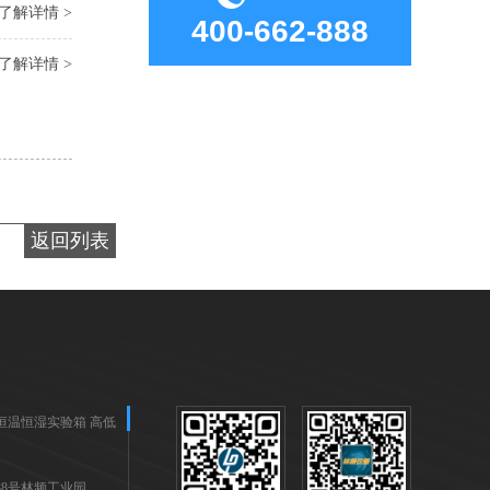
了解详情 >
400-662-888
了解详情 >
返回列表
恒温恒湿实验箱
高低
8号林频工业园