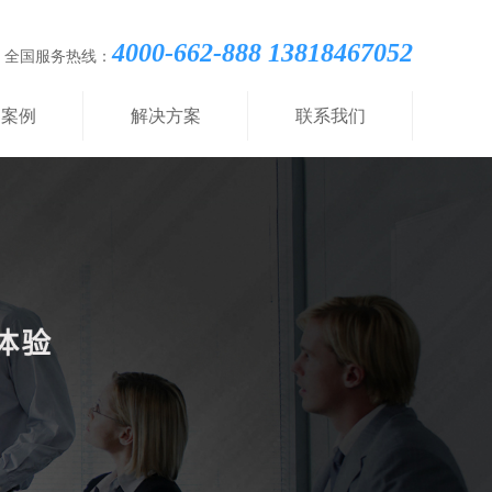
4000-662-888 13818467052
全国服务热线：
功案例
解决方案
联系我们