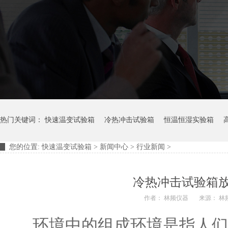
热门关键词：
快速温变试验箱
冷热冲击试验箱
恒温恒湿实验箱
您的位置:
快速温变试验箱
>
新闻中心
>
行业新闻
>
摆管淋雨试验装置
淋雨试验箱
冷热冲击试验箱
作者： 林频仪器
来源： 林
环境中的组成环境是指人们和