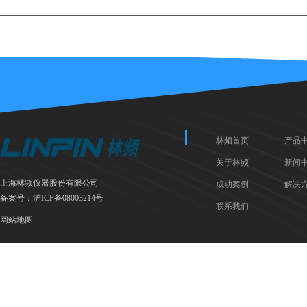
林频首页
产品
关于林频
新闻
上海林频仪器股份有限公司
成功案例
解决
备案号：
沪ICP备08003214号
联系我们
网站地图