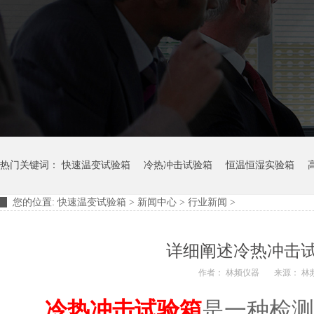
热门关键词：
快速温变试验箱
冷热冲击试验箱
恒温恒湿实验箱
您的位置:
快速温变试验箱
>
新闻中心
>
行业新闻
>
摆管淋雨试验装置
淋雨试验箱
详细阐述冷热冲击
作者： 林频仪器
来源： 林
冷热冲击试验箱
是一种检测