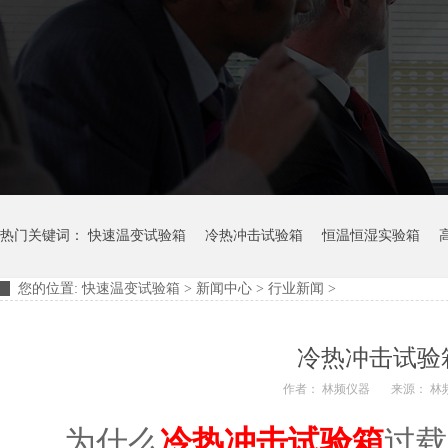
热门关键词：
快速温变试验箱
冷热冲击试验箱
恒温恒湿实验箱
您的位置:
快速温变试验箱
>
新闻中心
>
行业新闻
>
摆管淋雨试验装置
淋雨试验箱
冷热冲击试验
作者： 林频仪器
来源： 林
为什么
冷热冲击试验箱
过载