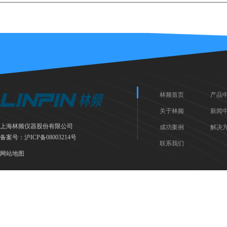
林频首页
产品
关于林频
新闻
上海林频仪器股份有限公司
成功案例
解决
备案号：
沪ICP备08003214号
联系我们
网站地图