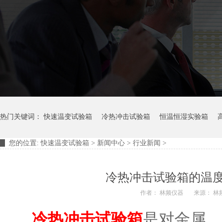
热门关键词：
快速温变试验箱
冷热冲击试验箱
恒温恒湿实验箱
您的位置:
快速温变试验箱
>
新闻中心
>
行业新闻
>
摆管淋雨试验装置
淋雨试验箱
冷热冲击试验箱的温
作者： 林频仪器
来源： 林
冷热冲击试验箱
是对金属、