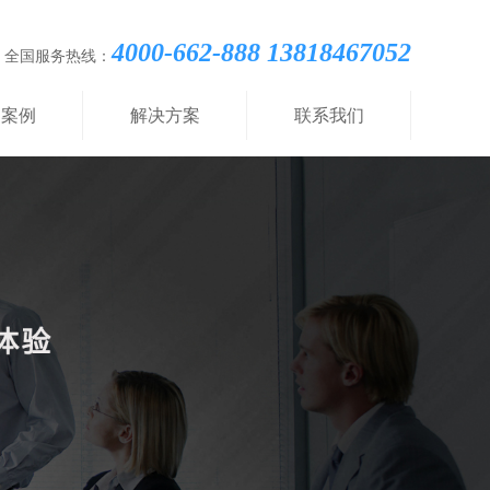
4000-662-888 13818467052
全国服务热线：
功案例
解决方案
联系我们