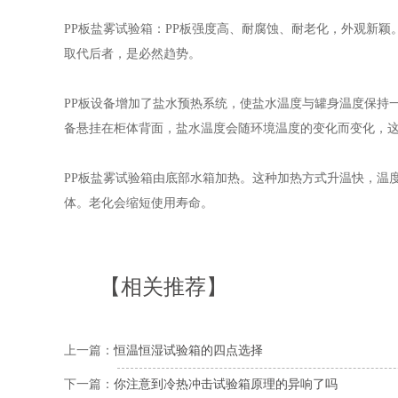
PP板盐雾试验箱：PP板强度高、耐腐蚀、耐老化，外观新
取代后者，是必然趋势。
PP板设备增加了盐水预热系统，使盐水温度与罐身温度保持
备悬挂在柜体背面，盐水温度会随环境温度的变化而变化，
PP板盐雾试验箱由底部水箱加热。这种加热方式升温快，温
体。老化会缩短使用寿命。
【相关推荐】
上一篇：
恒温恒湿试验箱的四点选择
下一篇：
你注意到冷热冲击试验箱原理的异响了吗