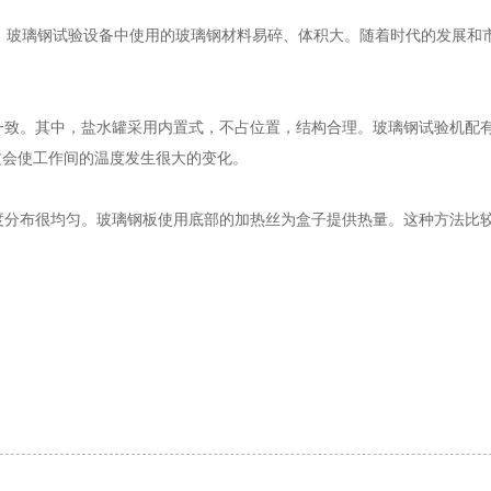
颖。玻璃钢试验设备中使用的玻璃钢材料易碎、体积大。随着时代的发展和
一致。其中，盐水罐采用内置式，不占位置，结构合理。玻璃钢试验机配
这会使工作间的温度发生很大的变化。
度分布很均匀。玻璃钢板使用底部的加热丝为盒子提供热量。这种方法比