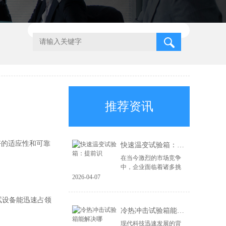
推荐资讯
好的适应性和可靠
快速温变试验箱：提前识
在当今激烈的市场竞争
中，企业面临着诸多挑
战，尤其是在产品质量
2026-04-07
和可靠性方面。为了在
市场上立于不败之地，
试设备能迅速占领
企业必须具备前瞻性的
冷热冲击试验箱能解决哪
风险识别能力和高...
现代科技迅速发展的背