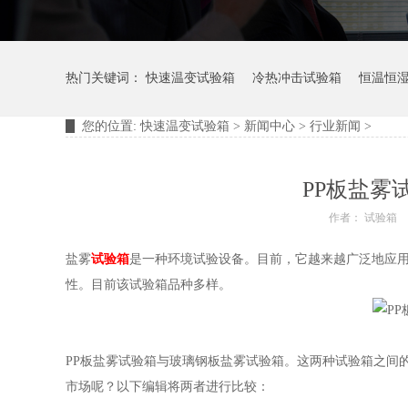
热门关键词：
快速温变试验箱
冷热冲击试验箱
恒温恒
您的位置:
快速温变试验箱
>
新闻中心
>
行业新闻
>
摆管淋雨试验装置
淋雨试验箱
PP板盐雾
作者： 试验箱
盐雾
试验箱
是一种环境试验设备。目前，它越来越广泛地应
性。目前该试验箱品种多样。
PP板盐雾试验箱与玻璃钢板盐雾试验箱。这两种试验箱之间
市场呢？以下编辑将两者进行比较：