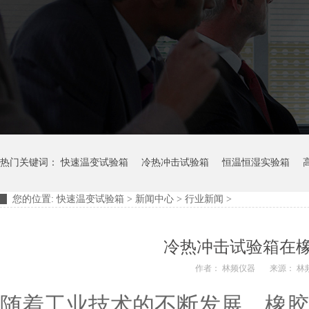
热门关键词：
快速温变试验箱
冷热冲击试验箱
恒温恒湿实验箱
您的位置:
快速温变试验箱
>
新闻中心
>
行业新闻
>
摆管淋雨试验装置
淋雨试验箱
冷热冲击试验箱在
作者： 林频仪器
来源： 林
随着工业技术的不断发展，橡胶