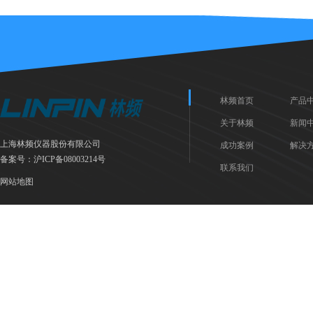
林频首页
产品
关于林频
新闻
上海林频仪器股份有限公司
成功案例
解决
备案号：
沪ICP备08003214号
联系我们
网站地图