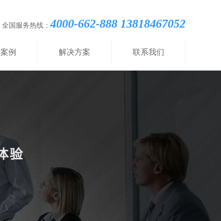
4000-662-888 13818467052
全国服务热线：
功案例
解决方案
联系我们