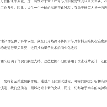
以可控的速率变化。这一特性对于量子计算芯片的稳定性测试至关重要。
际工作条件。因此，提供一个准确的温度变化过程，有助于研究人员全面
久性评估提供了科学依据。频繁的冷热循环将揭示芯片材料及结构在温度
间稳定运行至关重要，进而推动量子技术的商业化进程。
发团队提供了详实的数据支持。这些数据不但能够用于改进芯片设计，还
中，发挥着至关重要的作用。通过严谨的测试过程、可靠的数据分析和高
断演进，我们坚信这一领域将迎来新的突破，而这一切都始于精准的实验