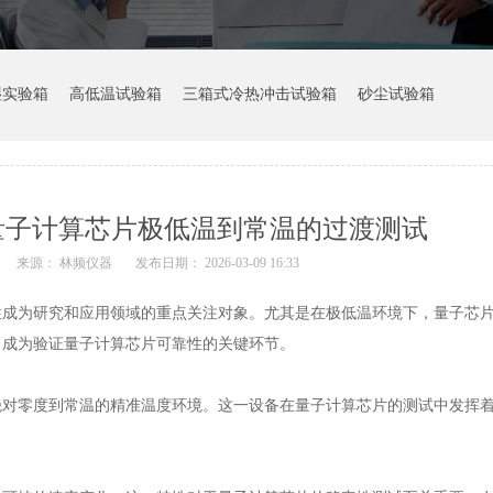
湿实验箱
高低温试验箱
三箱式冷热冲击试验箱
砂尘试验箱
量子计算芯片极低温到常温的过渡测试
来源： 林频仪器
发布日期： 2026-03-09 16:33
性成为研究和应用领域的重点关注对象。尤其是在极低温环境下，量子芯
，成为验证量子计算芯片可靠性的关键环节。
绝对零度到常温的精准温度环境。这一设备在量子计算芯片的测试中发挥