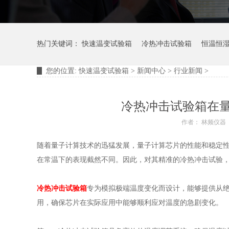
热门关键词：
快速温变试验箱
冷热冲击试验箱
恒温恒
您的位置:
快速温变试验箱
>
新闻中心
>
行业新闻
>
摆管淋雨试验装置
淋雨试验箱
冷热冲击试验箱在
作者： 林频仪器
随着量子计算技术的迅猛发展，量子计算芯片的性能和稳定
在常温下的表现截然不同。因此，对其精准的冷热冲击试验
冷热冲击试验箱
专为模拟极端温度变化而设计，能够提供从
用，确保芯片在实际应用中能够顺利应对温度的急剧变化。