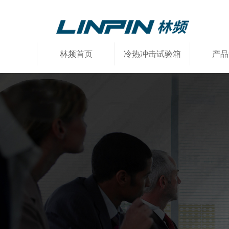
林频首页
冷热冲击试验箱
产品