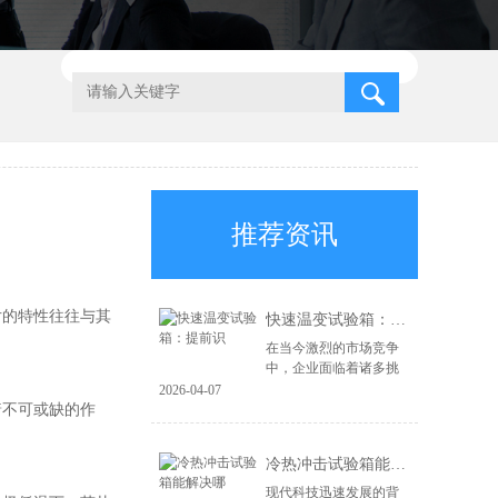
推荐资讯
片的特性往往与其
快速温变试验箱：提前识
在当今激烈的市场竞争
中，企业面临着诸多挑
战，尤其是在产品质量
2026-04-07
和可靠性方面。为了在
着不可或缺的作
市场上立于不败之地，
企业必须具备前瞻性的
冷热冲击试验箱能解决哪
风险识别能力和高...
现代科技迅速发展的背