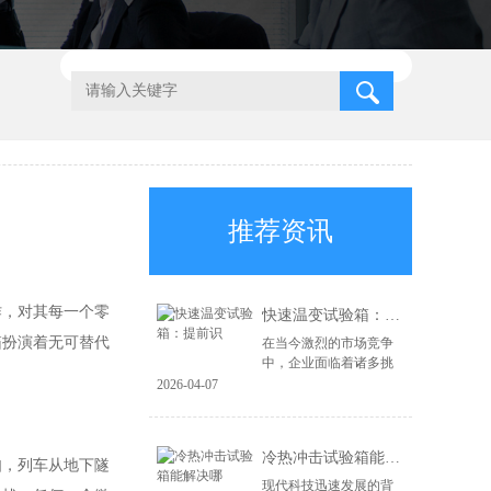
推荐资讯
作，对其每一个零
快速温变试验箱：提前识
箱扮演着无可替代
在当今激烈的市场竞争
中，企业面临着诸多挑
战，尤其是在产品质量
2026-04-07
和可靠性方面。为了在
市场上立于不败之地，
企业必须具备前瞻性的
冷热冲击试验箱能解决哪
风险识别能力和高...
如，列车从地下隧
现代科技迅速发展的背