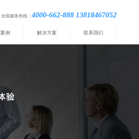
4000-662-888 13818467052
全国服务热线：
功案例
解决方案
联系我们