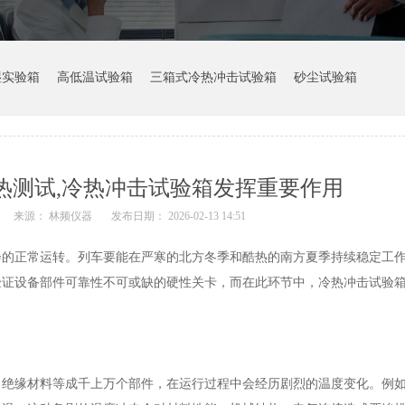
湿实验箱
高低温试验箱
三箱式冷热冲击试验箱
砂尘试验箱
热测试,冷热冲击试验箱发挥重要作用
来源： 林频仪器
发布日期： 2026-02-13 14:51
会的正常运转。列车要能在严寒的北方冬季和酷热的南方夏季持续稳定工
验证设备部件可靠性不可或缺的硬性关卡，而在此环节中，冷热冲击试验
、绝缘材料等成千上万个部件，在运行过程中会经历剧烈的温度变化。例