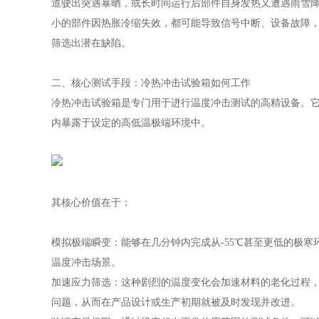
道驶出突遇暴晒，或长时间运行后部件自身发热又遭遇雨雪
小的部件因热胀冷缩失效，都可能导致信号中断、设备故障
筛选出潜在缺陷。
二、核心测试手段：冷热冲击试验箱如何工作
冷热冲击试验箱是专门用于进行温度冲击测试的高精设备。
内暴露于设定的高低温极端环境中。
其核心价值在于：
模拟极端瞬变：能够在几分钟内完成从-55℃甚至更低的极寒
温度冲击场景。
加速应力筛选：这种剧烈的温度变化会加速材料的老化过程
问题，从而在产品设计或生产初期就被及时发现并改进。