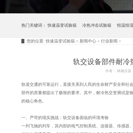
热门关键词：
快速温变试验箱
冷热冲击试验箱
恒温恒
您的位置:
快速温变试验箱
>
新闻中心
>
行业新闻
>
摆管淋雨试验装置
淋雨试验箱
轨交设备部件耐冷
作者： 林频仪器
轨道交通的可靠运行，直接关系到人民的生命财产安全和社
部件的质量都提出了极致的要求。其中，耐冷热交变测试是
的核心角色。
一、严苛的现实挑战：轨交设备面临的环境考验
一列飞驰的列车，其内部的电气控制系统、连接器、传感器