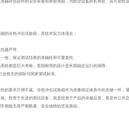
以准确评估部件的安全余量和寿命周期，为轨交设备的长寿命、高可靠性
性能的冷热冲击试验箱，其技术实力体现在：
试也越严苛。
度一致，保证测试结果的准确性和可重复性。
动系统都是巨大考验，坚固耐用的设计是长期稳定运行的保障。
道交通行业相关的国际与国家测试标准。
靠性的要求只增不减。冷热冲击试验箱作为质量保证体系中的关键一环，
火墙。投资于先进的测试设备，就是投资于产品的卓越品质，更是对公共
列车都能无畏严寒酷暑、安全驰骋的坚实基础。