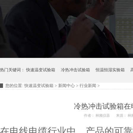
热门关键词：
快速温变试验箱
冷热冲击试验箱
恒温恒湿实验箱
您的位置:
快速温变试验箱
>
新闻中心
>
行业新闻
>
摆管淋雨试验装置
淋雨试验箱
冷热冲击试验箱在
作者： 林频仪器
来源： 林
在电线电缆行业中，产品的可靠