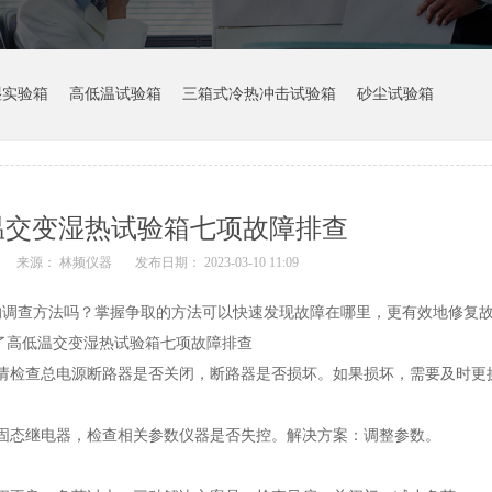
湿实验箱
高低温试验箱
三箱式冷热冲击试验箱
砂尘试验箱
温交变湿热试验箱七项故障排查
来源： 林频仪器
发布日期： 2023-03-10 11:09
调查方法吗？掌握争取的方法可以快速发现故障在哪里，更有效地修复
请检查总电源断路器是否关闭，断路器是否损坏。如果损坏，需要及时更
态继电器，检查相关参数仪器是否失控。解决方案：调整参数。