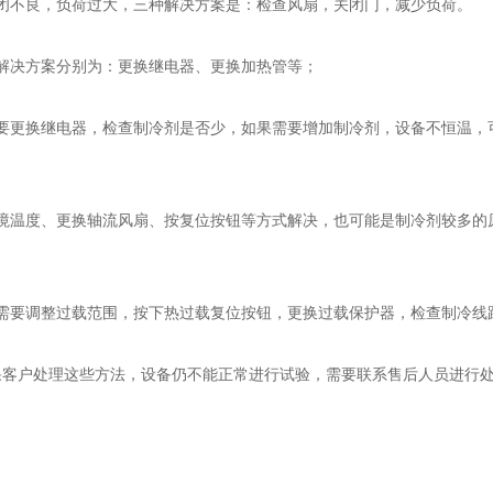
不良，负荷过大，三种解决方案是：检查风扇，关闭门，减少负荷。
决方案分别为：更换继电器、更换加热管等；
更换继电器，检查制冷剂是否少，如果需要增加制冷剂，设备不恒温，可
温度、更换轴流风扇、按复位按钮等方式解决，也可能是制冷剂较多的
要调整过载范围，按下热过载复位按钮，更换过载保护器，检查制冷线
客户处理这些方法，设备仍不能正常进行试验，需要联系售后人员进行