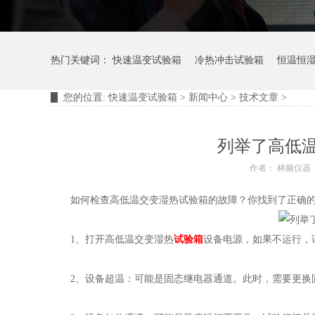
热门关键词：
快速温变试验箱
冷热冲击试验箱
恒温恒
您的位置:
快速温变试验箱
>
新闻中心
>
技术文章
>
摆管淋雨试验装置
淋雨试验箱
列举了高低
作者： 林频仪器
如何检查高低温交变湿热试验箱的故障？你找到了正确的
1、打开高低温交变湿热
试验箱
设备电源，如果不运行，
2、设备超温：可能是固态继电器通道。此时，需要更换固