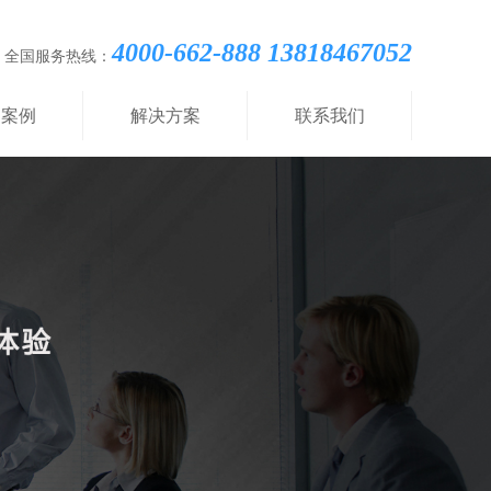
4000-662-888 13818467052
全国服务热线：
功案例
解决方案
联系我们