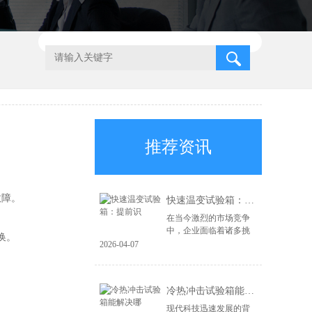
推荐资讯
故障。
快速温变试验箱：提前识
在当今激烈的市场竞争
中，企业面临着诸多挑
换。
战，尤其是在产品质量
2026-04-07
和可靠性方面。为了在
市场上立于不败之地，
企业必须具备前瞻性的
冷热冲击试验箱能解决哪
风险识别能力和高...
现代科技迅速发展的背