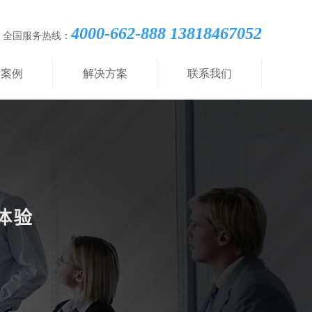
4000-662-888 13818467052
全国服务热线：
功案例
解决方案
联系我们