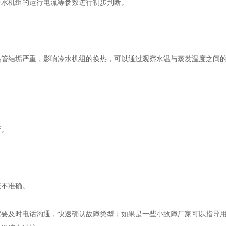
水机组的运行电流等参数进行初步判断。
热管结垢严重，影响冷水机组的换热，可以通过观察水温与蒸发温度之间
断。
不准确。
及时电话沟通，快速确认故障类型；如果是一些小故障厂家可以指导用