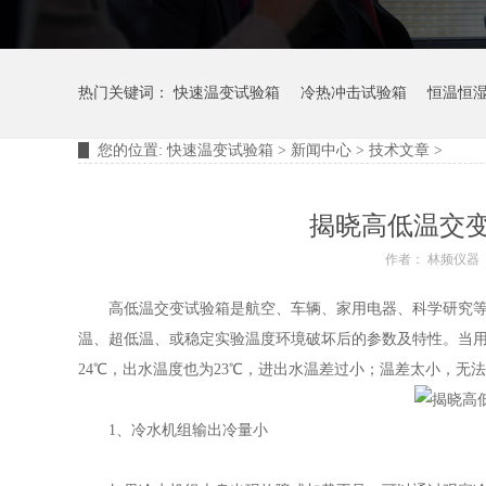
热门关键词：
快速温变试验箱
冷热冲击试验箱
恒温恒
您的位置:
快速温变试验箱
>
新闻中心
>
技术文章
>
摆管淋雨试验装置
淋雨试验箱
揭晓高低温交
作者： 林频仪器
高低温交变试验箱是航空、车辆、家用电器、科学研究等行
温、超低温、或稳定实验温度环境破坏后的参数及特性。当
24℃，出水温度也为23℃，进出水温差过小；温差太小，
1、冷水机组输出冷量小