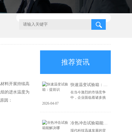
推荐资讯
材料开展持续高
快速温变试验箱：提前识
机组的进水温度为
在当今激烈的市场竞争
中，企业面临着诸多挑
的原因：
战，尤其是在产品质量
2026-04-07
和可靠性方面。为了在
市场上立于不败之地，
企业必须具备前瞻性的
冷热冲击试验箱能解决哪
风险识别能力和高...
现代科技迅速发展的背