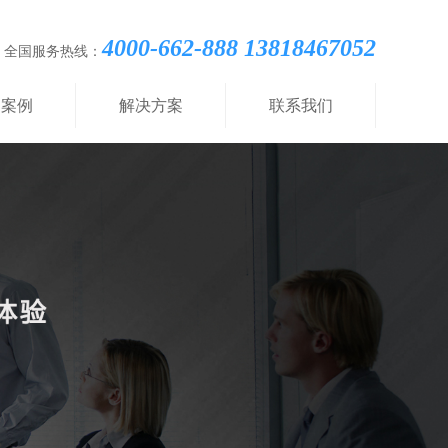
4000-662-888 13818467052
全国服务热线：
功案例
解决方案
联系我们