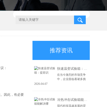
推荐资讯
建议：
快速温变试验箱：提前识
在当今激烈的市场竞争
中，企业面临着诸多挑
战，尤其是在产品质量
2026-04-07
和可靠性方面。为了在
市场上立于不败之地，
。因此，有必要
企业必须具备前瞻性的
冷热冲击试验箱能解决哪
风险识别能力和高...
现代科技迅速发展的背