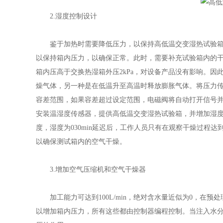
2.湿度控制设计
鉴于加热时需要降低压力，以保持高低温交变湿热试验箱内
以保持箱内压力，以确保正常。此时，需要补充试验箱内的
箱内压高于交换热湿箱外压2kPa，对设备产品没有影响。
燥气体，另一种是在低温升至高温时释放膨胀气体。将压力
容差范围，如果容差超过设定范围，电磁阀将自动打开信号并
安装温湿度传感器，提供高低温交变湿热试验箱，并增加湿
度，湿度为030min延迟后，工作人员只有在观察干燥过程
以确保测试箱内的空气干燥。
3.增加空气压缩机和空气干燥器
加工能力可达到100L/min，绝对含水量近似为0，在
以增加箱内压力，所有这些都由控制器编程控制。当注入水分