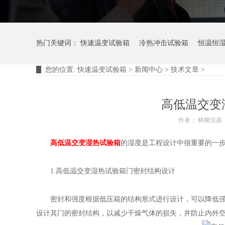
热门关键词：
快速温变试验箱
冷热冲击试验箱
恒温恒
您的位置:
快速温变试验箱
>
新闻中心
>
技术文章
>
摆管淋雨试验装置
淋雨试验箱
高低温交变
作者： 林频仪器
高低温交变湿热试验箱
的湿度是工程设计中很重要的一
1.高低温交变湿热试验箱门密封结构设计
密封和强度根据低压箱的结构形式进行设计，可以降低强度
设计其门的密封结构，以减少干燥气体的损失，并防止内外