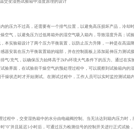
的压力不过高，还需要有一个排气位置，以避免高压损坏产品，冷却时
干燥空气，以避免压力过低将箱外的湿空气吸入箱内，导致湿度升高；试
因此，本实验箱设计了两个压力平衡装置，以防止压力升降，一种是在高温
传感器安装在压力平衡装置箱的端部，并在控制面板上添加延伸压力测试
排气/充气，以确保压力始终高于2kPa环境大气条件下的压力。通过在实
度试验界面，在试验前干燥空气的预处理过程中，可以观察到试验箱内的
达到干燥状态时才开始测试。在测试过程中，工作人员可以实时监控测试箱
预处理过程中，交变湿热箱中的水分由电磁阀控制。当无法达到箱内压力时，
时“0”并且延迟1小时后，可通过压力检测信号的控制开关进行正式试验