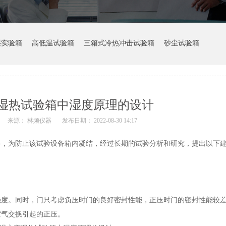
湿实验箱
高低温试验箱
三箱式冷热冲击试验箱
砂尘试验箱
湿热试验箱中湿度原理的设计
来源： 林频仪器
发布日期： 2022-08-30 14:17
步，为防止该试验设备箱内凝结，经过长期的试验分析和研究，提出以下
。同时，门只考虑负压时门的良好密封性能，正压时门的密封性能较差
空气交换引起的正压。