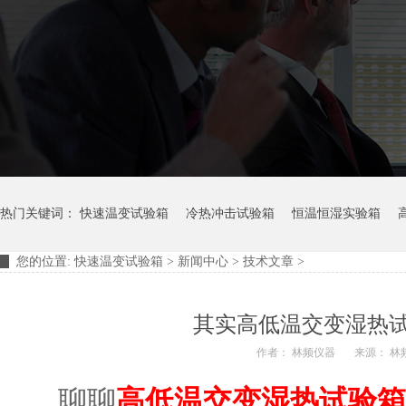
热门关键词：
快速温变试验箱
冷热冲击试验箱
恒温恒湿实验箱
您的位置:
快速温变试验箱
>
新闻中心
>
技术文章
>
摆管淋雨试验装置
淋雨试验箱
其实高低温交变湿热
作者： 林频仪器
来源： 林
聊聊
高低温交变湿热试验箱