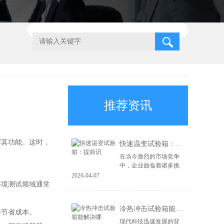
推荐资讯
其功能。这时，
快速温变试验箱：提前识
在当今激烈的市场竞争
中，企业面临着诸多挑
战，尤其是在产品质量
2026-04-07
和可靠性方面。为了在
境测试领域通常
市场上立于不败之地，
企业必须具备前瞻性的
冷热冲击试验箱能解决哪
风险识别能力和高...
节省成本。
现代科技迅速发展的背