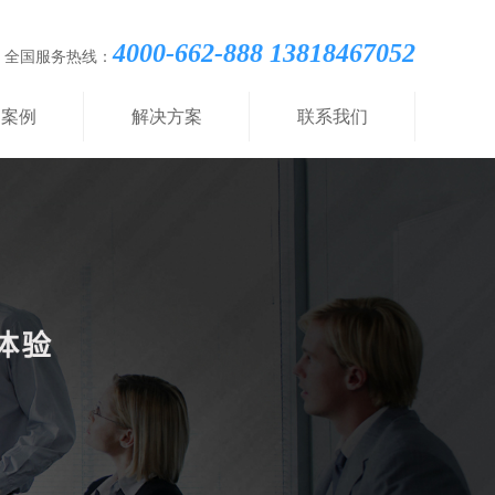
4000-662-888 13818467052
全国服务热线：
功案例
解决方案
联系我们