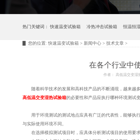
热门关键词：
快速温变试验箱
冷热冲击试验箱
恒温恒
您的位置:
快速温变试验箱
>
新闻中心
>
技术文章
>
摆管淋雨试验装置
淋雨试验箱
在各个行业中
作者： 高低温交变湿
随着科学技术的发展和高科技产品的不断涌现，越来越多的
高低温交变湿热试验箱
的必要性和产品应执行哪种环境测试
用于环境测试的测试地点应具有广泛的代表性，能够执行尽
与实际使用环境不同。
在选择模拟测试项目时，应具体分析测试项目的使用要求，