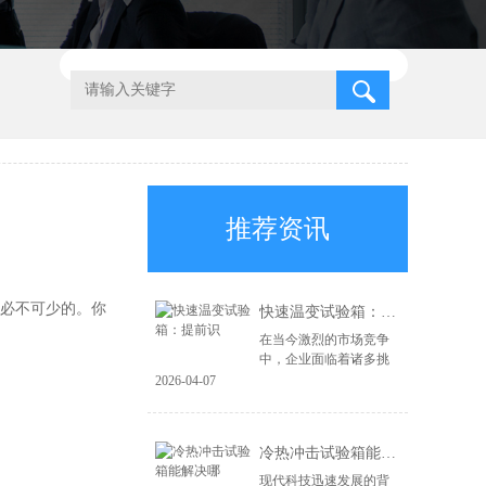
推荐资讯
必不可少的。你
快速温变试验箱：提前识
在当今激烈的市场竞争
中，企业面临着诸多挑
战，尤其是在产品质量
2026-04-07
和可靠性方面。为了在
市场上立于不败之地，
企业必须具备前瞻性的
冷热冲击试验箱能解决哪
风险识别能力和高...
现代科技迅速发展的背