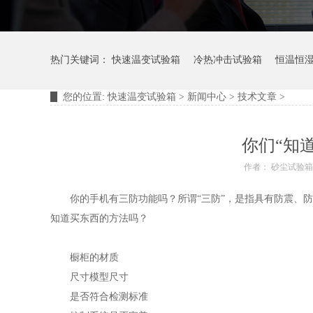
热门关键词：
快速温变试验箱
冷热冲击试验箱
恒温恒
您的位置:
快速温变试验箱
>
新闻中心
>
技术文章
>
摆管淋雨试验装置
淋雨试验箱
你们“知
作者： 砂尘试验
你的手机有三防功能吗？所谓“三防”，是指具有防震、防
知道买东西的方法吗？
橱柜的材质
尺寸模型尺寸
是否符合检测标准