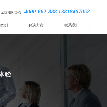
4000-662-888 13818467052
全国服务热线：
功案例
解决方案
联系我们