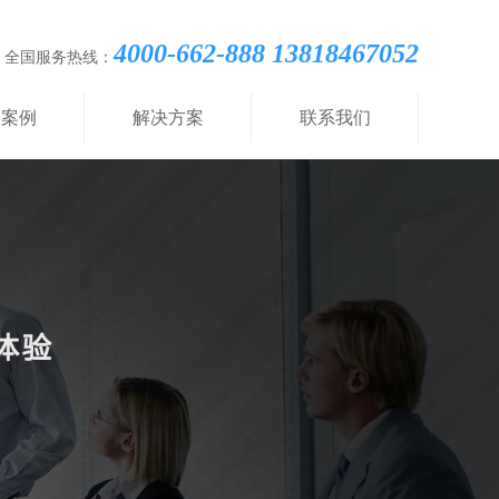
4000-662-888 13818467052
全国服务热线：
功案例
解决方案
联系我们