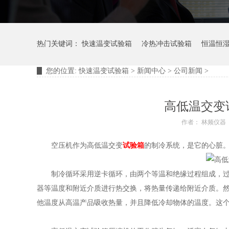
热门关键词：
快速温变试验箱
冷热冲击试验箱
恒温恒
您的位置:
快速温变试验箱
>
新闻中心
>
公司新闻
>
摆管淋雨试验装置
淋雨试验箱
高低温交变
作者： 林频仪器
空压机作为高低温交变
试验箱
的制冷系统，是它的心脏
制冷循环采用逆卡循环，由两个等温和绝缘过程组成，过程
器等温度和附近介质进行热交换，将热量传递给附近介质。
他温度从高温产品吸收热量，并且降低冷却物体的温度。这