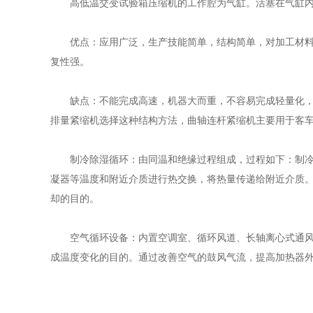
高低温交变试验箱压缩机的工作腔为气缸。活塞在气缸内
优点：应用广泛，生产技能简单，结构简单，对加工材料和
复性强。
缺点：不能完成高速，机器大而重，不容易完成轻量化，排
排量紧缩机选择这种结构方法，曲轴连杆紧缩机主要用于客
制冷除湿循环：由同温和绝缘过程组成，过程如下：制冷剂
凝器等温度和附近介质进行热交换，将热量传递给附近介质
却的目的。
空气循环设备：内置空调室、循环风道、长轴离心式通风机
成温度变化的目的。通过改善空气的鼓风气流，提高加热器