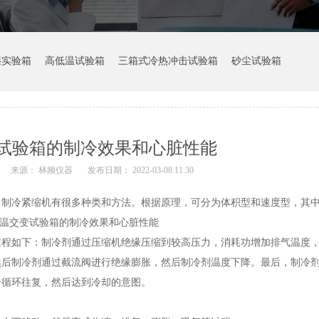
湿实验箱
高低温试验箱
三箱式冷热冲击试验箱
砂尘试验箱
试验箱的制冷效果和心脏性能
来源： 林频仪器
发布日期： 2022-03-08 11:30
。制冷紧缩机有很多种类和方法。根据原理，可分为体积型和速度型，其
如下：制冷剂通过压缩机绝缘压缩到较高压力，消耗功增加排气温度，
然后制冷剂通过截流阀进行绝缘膨胀，然后制冷剂温度下降。最后，制冷
个循环往复，然后达到冷却的意图。