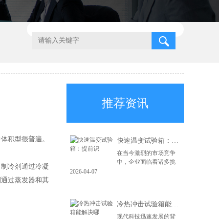
推荐资讯
中体积型很普遍。
快速温变试验箱：提前识
在当今激烈的市场竞争
中，企业面临着诸多挑
制冷剂通过冷凝
战，尤其是在产品质量
2026-04-07
和可靠性方面。为了在
剂通过蒸发器和其
市场上立于不败之地，
企业必须具备前瞻性的
冷热冲击试验箱能解决哪
风险识别能力和高...
现代科技迅速发展的背