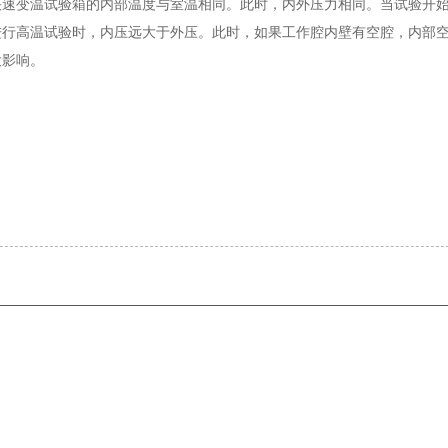
快速变温试验箱的内部温度与室温相同。此时，内外压力相同。当试验开
进行高温试验时，内压远大于外压。此时，如果工作腔内壁有空腔，内部
大影响。