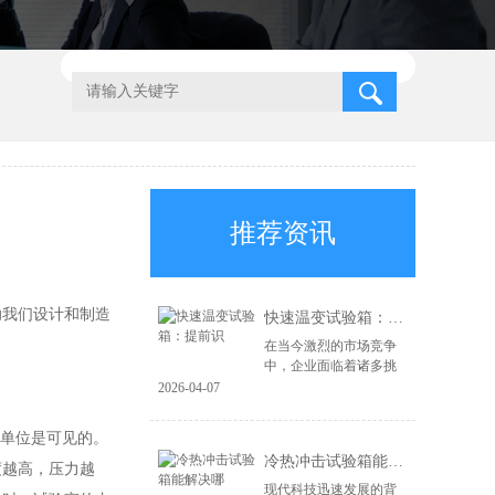
推荐资讯
助我们设计和制造
快速温变试验箱：提前识
在当今激烈的市场竞争
中，企业面临着诸多挑
战，尤其是在产品质量
2026-04-07
和可靠性方面。为了在
市场上立于不败之地，
质的单位是可见的。
企业必须具备前瞻性的
冷热冲击试验箱能解决哪
风险识别能力和高...
度越高，压力越
现代科技迅速发展的背