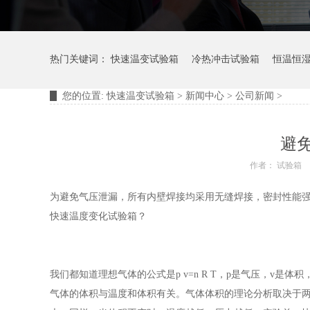
热门关键词：
快速温变试验箱
冷热冲击试验箱
恒温恒
您的位置:
快速温变试验箱
>
新闻中心
>
公司新闻
>
摆管淋雨试验装置
淋雨试验箱
避
作者： 试验箱
为避免气压泄漏，所有内壁焊接均采用无缝焊接，密封性能
快速温度变化试验箱？
我们都知道理想气体的公式是p v=n R T，p是气压，v是体积，
气体的体积与温度和体积有关。气体体积的理论分析取决于