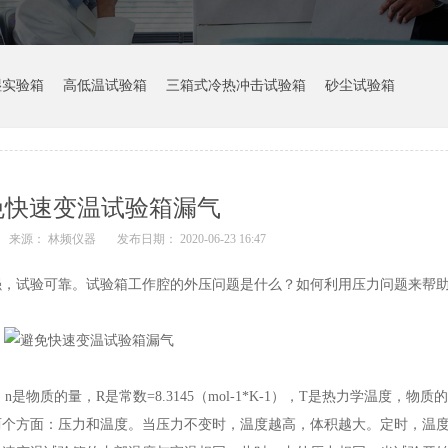
湿实验箱
高低温试验箱
三箱式冷热冲击试验箱
砂尘试验箱
免快速变温试验箱漏气
来源： 林频仪器
发布日期： 2020-06-23 16:47
强，试验可靠。试验箱工作腔的外压问题是什么？如何利用压力问题来帮
n是物质的量，R是常数=8.3145（mol-1*K-1），T是热力学温度，物
两个方面：压力和温度。当压力不变时，温度越高，体积越大。定时，温