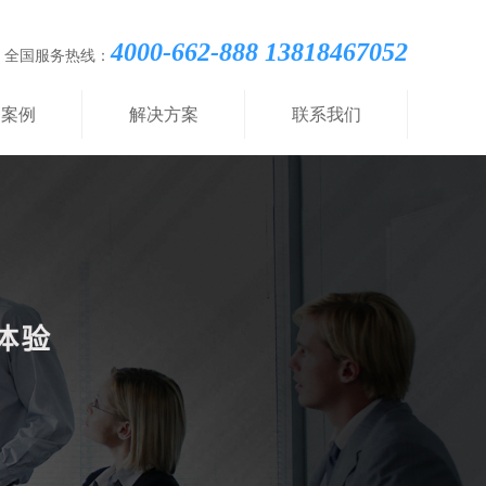
4000-662-888 13818467052
全国服务热线：
功案例
解决方案
联系我们