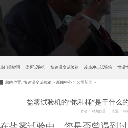
热门关键词：
盐雾试验机
快速温变试验箱
冷热冲击试验箱
恒温
您的位置:
快速温变试验箱
>
新闻中心
>
公司新闻
>
摆管淋雨试验装置
盐雾试验机的“饱和桶”是干什么
作者： 林频仪器
来源： 林
在盐雾试验中，您是否曾遇到过