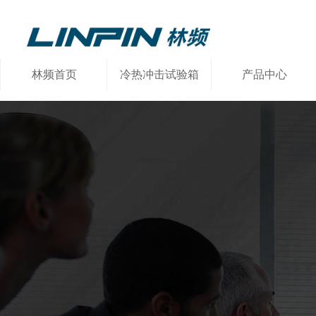
林频首页
冷热冲击试验箱
产品中心