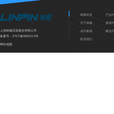
林频首页
产品
关于林频
新闻
上海林频仪器股份有限公司
成功案例
解决
备案号：
沪ICP备08003214号
联系我们
网站地图