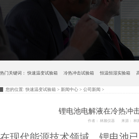
热门关键词：
快速温变试验箱
冷热冲击试验箱
恒温恒湿实验箱
您的位置:
快速温变试验箱
>
新闻中心
>
公司新闻
>
摆管淋雨试验装置
淋雨试验箱
锂电池电解液在冷热冲
作者： 林频仪器
来源： 林
在现代能源技术领域，锂电池已