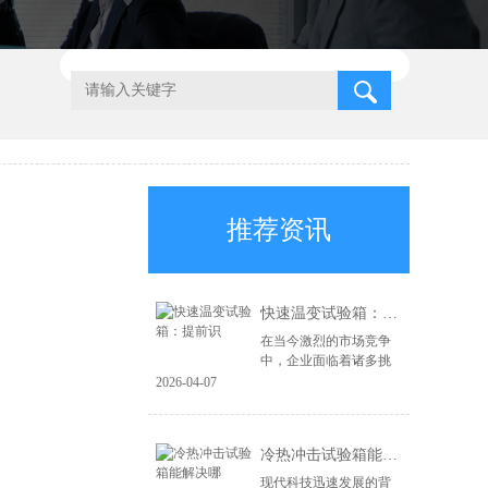
推荐资讯
快速温变试验箱：提前识
在当今激烈的市场竞争
中，企业面临着诸多挑
战，尤其是在产品质量
2026-04-07
和可靠性方面。为了在
市场上立于不败之地，
企业必须具备前瞻性的
冷热冲击试验箱能解决哪
风险识别能力和高...
现代科技迅速发展的背