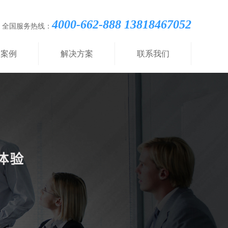
4000-662-888 13818467052
全国服务热线：
功案例
解决方案
联系我们