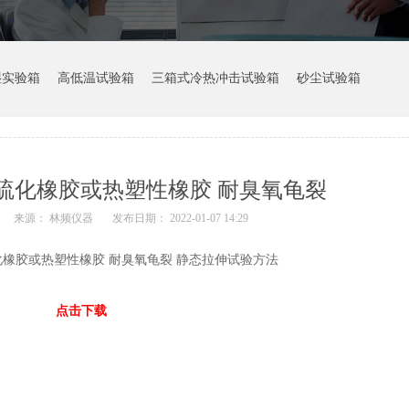
湿实验箱
高低温试验箱
三箱式冷热冲击试验箱
砂尘试验箱
2003 硫化橡胶或热塑性橡胶 耐臭氧龟裂
来源： 林频仪器
发布日期： 2022-01-07 14:29
003 硫化橡胶或热塑性橡胶 耐臭氧龟裂 静态拉伸试验方法
点击下载