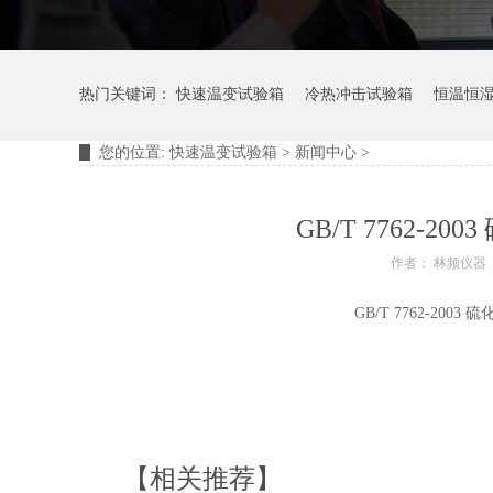
热门关键词：
快速温变试验箱
冷热冲击试验箱
恒温恒
您的位置:
快速温变试验箱
>
新闻中心
>
摆管淋雨试验装置
淋雨试验箱
GB/T 7762-
作者： 林频仪器
GB/T 7762-2
【相关推荐】