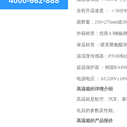
4000-662-888
全程升温速度 ： ＜50分钟
观察窗：210×275mm或3
外箱材质：优质A3钢板
保温材质 ：硬质聚氨酯
温湿度传感器：PT100
超温保护器 ：韩国RAIN
电源电压 ：AC220V±10% 5
高温箱的详情介绍
高温箱是航空、汽车、家
化后的参数及性能。
高温箱的产品报价