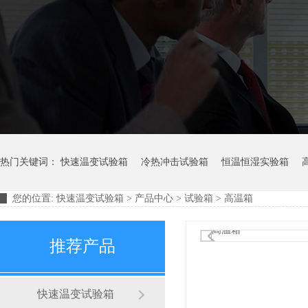
热门关键词：
快速温变试验箱
冷热冲击试验箱
恒温恒湿实验箱
您的位置:
快速温变试验箱
>
产品中心
>
试验箱
> 高温箱
摆管淋雨试验装置
淋雨试验箱
推荐产品
快速温变试验箱